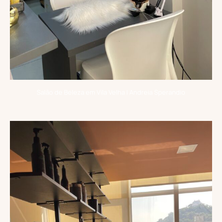
Salão de Beleza em Vila Velha | Andreia Sperandio