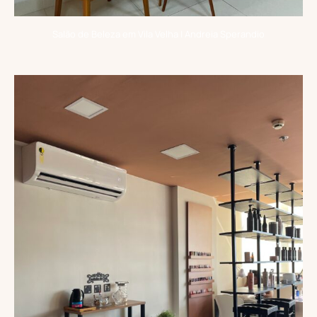
Salão de Beleza em Vila Velha | Andreia Sperandio