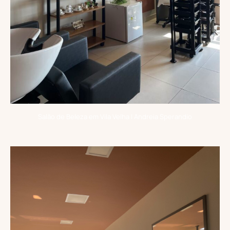
Salão de Beleza em Vila Velha | Andreia Sperandio