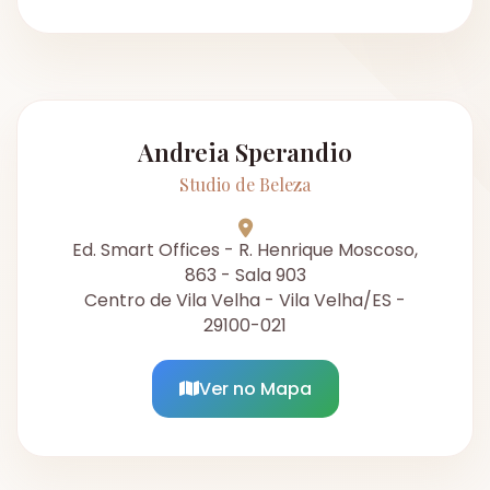
Andreia Sperandio
Studio de Beleza
Ed. Smart Offices - R. Henrique Moscoso,
863 - Sala 903
Centro de Vila Velha - Vila Velha/ES -
29100-021
Ver no Mapa