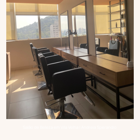
Salão de Beleza em Vila Velha | Andreia Sperandio