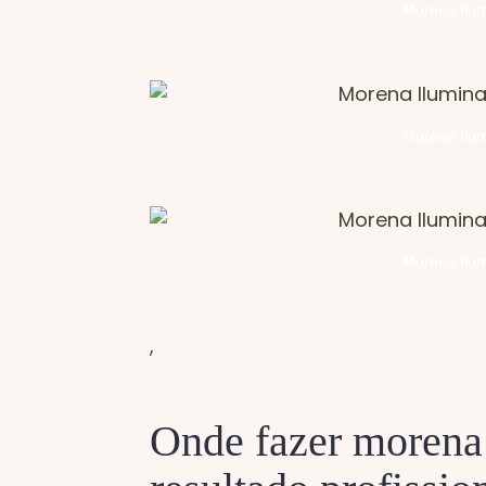
Morena Ilum
Morena Ilum
Morena Ilum
,
Onde fazer morena