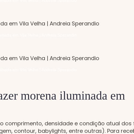
inada em Vila Velha | Andreia Sperandio
inada em Vila Velha | Andreia Sperandio
inada em Vila Velha | Andreia Sperandio
fazer morena iluminada em
o comprimento, densidade e condição atual dos f
em, contour, babylights, entre outras). Para rece