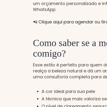
um orçamento personalizado e in
WhatsApp:
📲
Clique aqui para agendar ou tir
Como saber se a m
comigo?
Esse estilo é perfeito para quem d
realça a beleza natural e dá um a
uma consultoria completa para def
A cor ideal para sua pele
A técnica que mais valoriza se
O nível de clareamento seguro