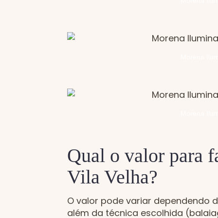
Morena Ilum
Morena Ilum
Morena Ilum
Qual o valor para 
Vila Velha?
O valor pode variar dependendo d
além da técnica escolhida (balaiag