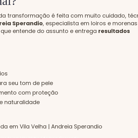
nal?
ada transformação é feita com muito cuidado, téc
reia Sperandio
, especialista em loiros e morenas
que entende do assunto e entrega
resultados
ios
ara seu tom de pele
amento com proteção
 e naturalidade