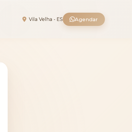
Agendar
Vila Velha - ES