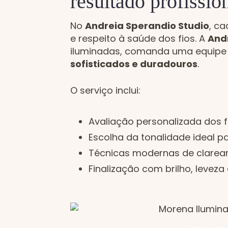
resultado profissio
No
Andreia Sperandio Studio
, c
e respeito à saúde dos fios. A
And
iluminadas, comanda uma equipe 
sofisticados e duradouros
.
O serviço inclui:
Avaliação personalizada dos f
Escolha da tonalidade ideal p
Técnicas modernas de clare
Finalização com brilho, leveza