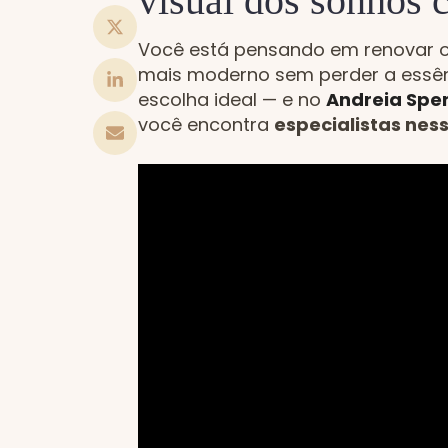
visual dos sonhos 
Você está pensando em renovar o 
mais moderno sem perder a essên
escolha ideal — e no
Andreia Sper
você encontra
especialistas ness