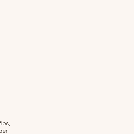
ios,
ber