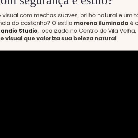
com segurança e estilo?
visual com mechas suaves, brilho natural e um 
cia do castanho? O estilo
morena iluminada
é 
andio Studio
, localizado no Centro de Vila Velha,
e visual que valoriza sua beleza natural
.